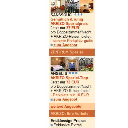
SANSSOUCI
Gemütlich & ruhig
AKRIZO Spezialpreis
Jetzt nur
37 EUR
pro Doppelzimmer/Nacht
+ AKRIZO-Reisen bietet:
- sicherer Parkplatz gratis
zum Angebot
ZENTRUM Spezial
ANGELIS
AKRIZO Spezial-Tipp
Jetzt nur
72 EUR
pro Doppelzimmer/Nacht
+ AKRIZO-Reisen bietet:
- Parkplatz nur 10 EUR
zum Angebot
weitere Angebote
AKRIZO: Ihre Vorteile
Erstklassige Preise:
Exklusive Extras