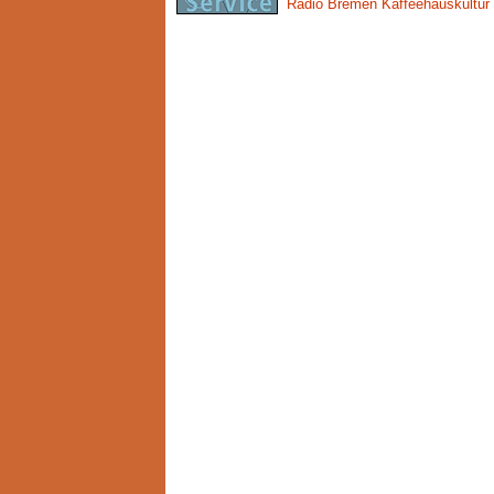
Radio Bremen Kaffeehauskultur 